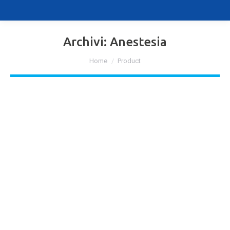
Archivi:
Anestesia
Tu sei qui:
Home
Product