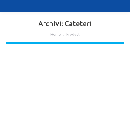
Archivi:
Cateteri
Tu sei qui:
Home
Product