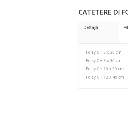
CATETERE DI F
Dettagli
Al
Foley CH 6 x 30 cm
Foley CH 8 x 30 cm
Foley CH 10 x 30 cm
Foley CH 12 X 40 cm