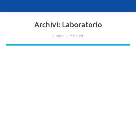
Archivi:
Laboratorio
Tu sei qui:
Home
Product