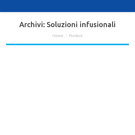
Archivi:
Soluzioni infusionali
Tu sei qui:
Home
Product