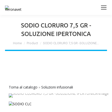
SODIO CLORURO 7,5 GR -
SOLUZIONE IPERTONICA
Tu sei qui:
Home
Product
SODIO CLORURO 7,5 GR -SOLUZIONE…
Torna al catalogo
Soluzioni infusionali