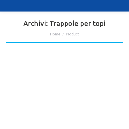
Archivi:
Trappole per topi
Tu sei qui:
Home
Product