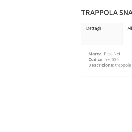
TRAPPOLA SNAP
Dettagli
Al
Marca
: Pest Net
Codice
: 570036
Descrizione
: trappola