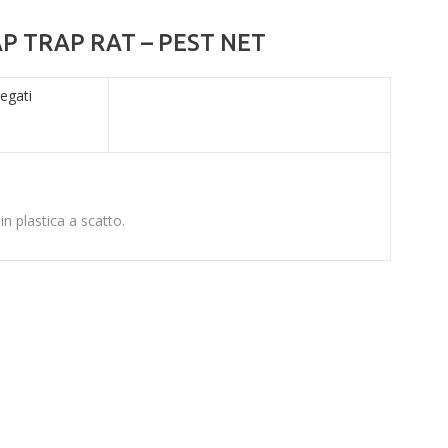
 TRAP RAT – PEST NET
legati
 in plastica a scatto.