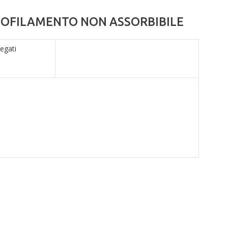
NOFILAMENTO NON ASSORBIBILE
legati
1