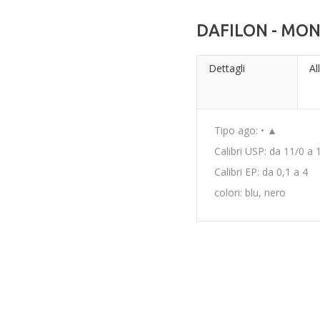
DAFILON - MO
Dettagli
Al
Tipo ago: • ▲
Calibri USP: da 11/0 a 
Calibri EP: da 0,1 a 4
colori: blu, nero