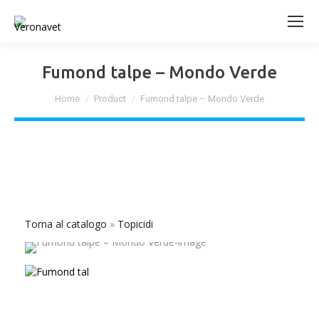
Fumond talpe – Mondo Verde
Tu sei qui:
Home
Product
Fumond talpe – Mondo Verde
Torna al catalogo
Topicidi