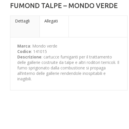
FUMOND TALPE – MONDO VERDE
Dettagli
Allegati
Marca
: Mondo verde
Codice
: 141015
Descrizione
: cartucce fumiganti per il trattamento
delle gallerie costruite da talpe e altri roditori terricoli. Il
fumo sprigionato dalla combustione si propaga
all’interno delle gallerie rendendole inospitabili e
inagibili.