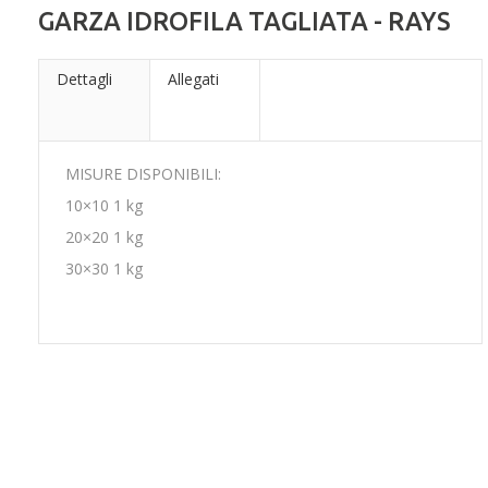
GARZA IDROFILA TAGLIATA - RAYS
Dettagli
Allegati
MISURE DISPONIBILI:
10×10 1 kg
20×20 1 kg
30×30 1 kg