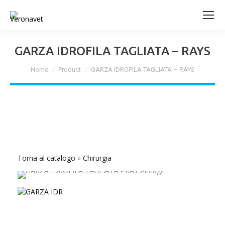
GARZA IDROFILA TAGLIATA – RAYS
Tu sei qui:
Home
Product
GARZA IDROFILA TAGLIATA – RAYS
Torna al catalogo
Chirurgia