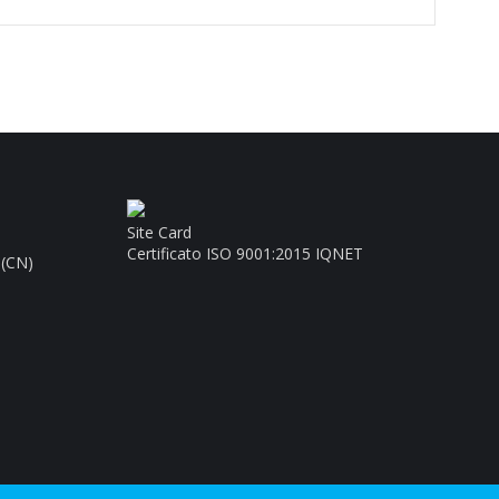
Site Card
Certificato ISO 9001:2015 IQNET
 (CN)