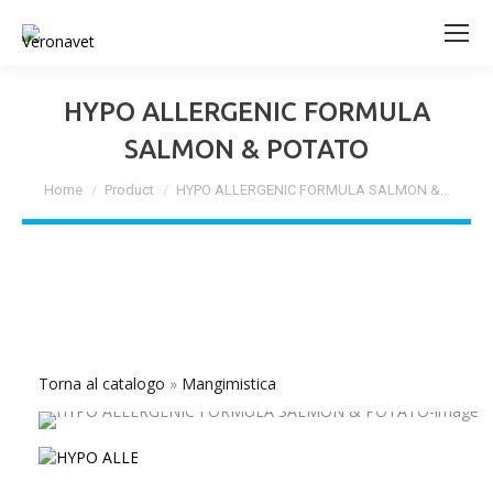
HYPO ALLERGENIC FORMULA
SALMON & POTATO
Tu sei qui:
Home
Product
HYPO ALLERGENIC FORMULA SALMON &…
Torna al catalogo
Mangimistica