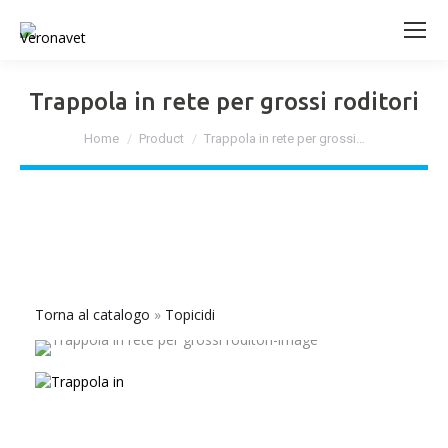
Trappola in rete per grossi roditori
Tu sei qui:
Home
Product
Trappola in rete per grossi…
Torna al catalogo
Topicidi