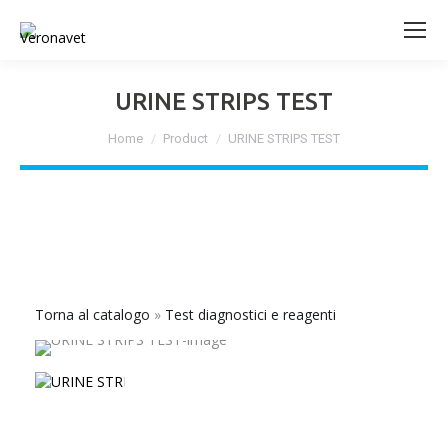
URINE STRIPS TEST
Tu sei qui:
Home
Product
URINE STRIPS TEST
Torna al catalogo
Test diagnostici e reagenti